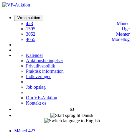
Vælg auktion
423
Måned
1595
Uge
3052
Mønter
4055
Modeltog
Kalender
Auktionsbetingelser
Privatlivspolitik
Praktisk information
Indleveringer
Job opslag
Om VF-Auktion
Kontakt os
63
Måned
423