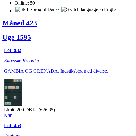
Online:
50
Måned 423
Uge 1595
Lot: 932
Engelske Kolonier
GAMBIA OG GRENADA. Indstiksbog med diverse.
Limit: 200 DKK.
(€26.85)
Køb
Lot: 453
England