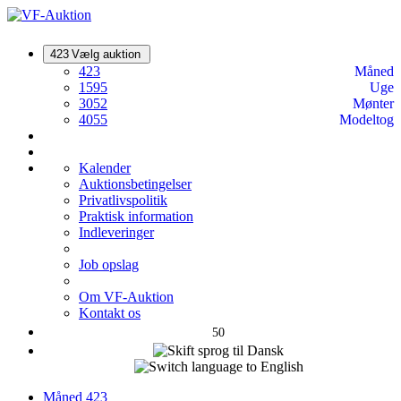
423
Vælg auktion
423
Måned
1595
Uge
3052
Mønter
4055
Modeltog
Kalender
Auktionsbetingelser
Privatlivspolitik
Praktisk information
Indleveringer
Job opslag
Om VF-Auktion
Kontakt os
50
Måned
423