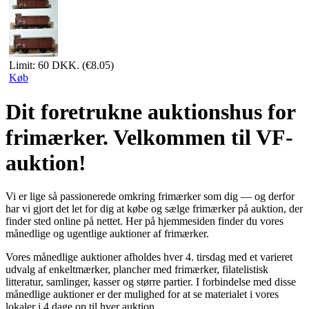
Limit: 60 DKK.
(€8.05)
Køb
Dit foretrukne auktionshus for
frimærker. Velkommen til VF-
auktion!
Vi er lige så passionerede omkring frimærker som dig — og derfor
har vi gjort det let for dig at købe og sælge frimærker på auktion, der
finder sted online på nettet. Her på hjemmesiden finder du vores
månedlige og ugentlige auktioner af frimærker.
Vores månedlige auktioner afholdes hver 4. tirsdag med et varieret
udvalg af enkeltmærker, plancher med frimærker, filatelistisk
litteratur, samlinger, kasser og større partier. I forbindelse med disse
månedlige auktioner er der mulighed for at se materialet i vores
lokaler i 4 dage op til hver auktion.