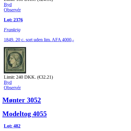
Byd
Observér
Lot: 2376
Frankrig
1849. 20 c. sort uden lim. AFA 4000,-
Limit: 240 DKK.
(€32.21)
Byd
Observér
Mønter 3052
Modeltog 4055
Lot: 482